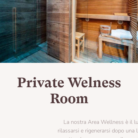
Private Welness
Room
La nostra Area Wellness è il luogo ideale per
rilassarsi e rigenerarsi dopo una lunga giornata. Ti