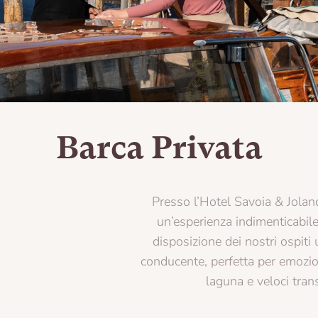
Barca
Privata
Presso l’Hotel Savoia & Jolanda, ti offriamo
un’esperienza indimenticabile. Mettiamo a
disposizione dei nostri ospiti una barca con
conducente, perfetta per emozionanti tour della
laguna e veloci transfer.