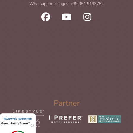
Whatsapp messages: +39 351 9193782
Partner
Guest Rating Score™