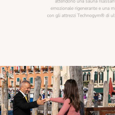
attendono una sauna rilassante, una doccia
emozionale rigenerante e una moderna palestra
con gli attrezzi Technogym® di ultima generazione.
Prenota ora