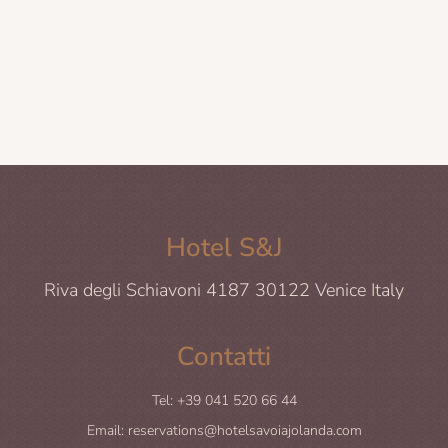
Prenota ora
Hotel S&J
Riva degli Schiavoni 4187 30122 Venice Italy
Contatti
Tel: +39 041 520 66 44
Email: reservations@hotelsavoiajolanda.com