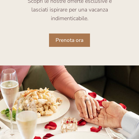
Scopri le nostre offerte esclusive e
lasciati ispirare per una vacanza
indimenticabile.
Prenota ora