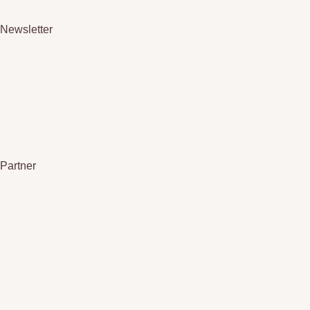
Newsletter
Partner
Politique de confidentialité
Politique relative aux Cookies