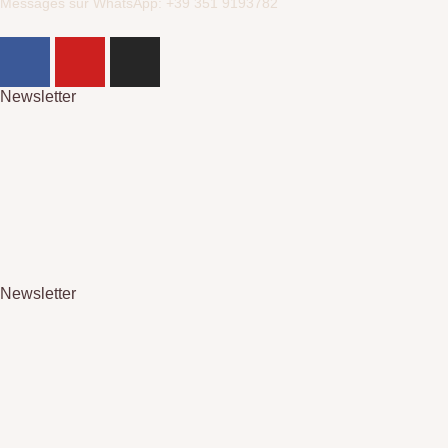
Messages sur WhatsApp: +39 351 9193782
Newsletter
Newsletter