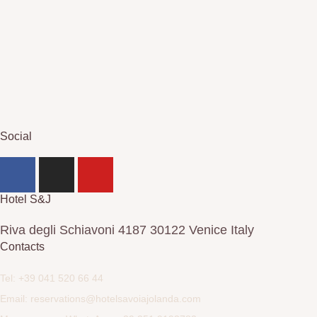
Social
Hotel S&J
Riva degli Schiavoni 4187 30122 Venice Italy
Contacts
Tel: +39 041 520 66 44
Email: reservations@hotelsavoiajolanda.com