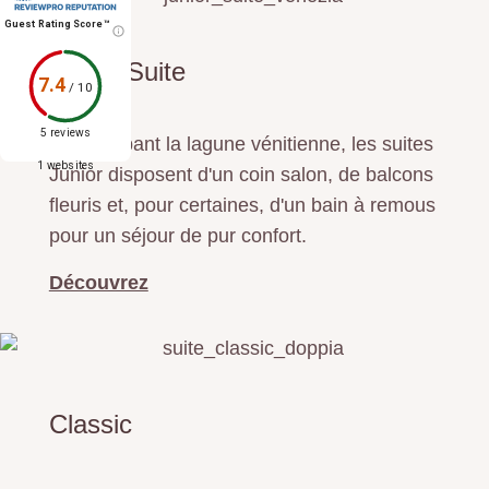
Guest Rating Score™
Junior Suite
7.4
/
10
5 reviews
Surplombant la lagune vénitienne, les suites
1 websites
Junior disposent d'un coin salon, de balcons
fleuris et, pour certaines, d'un bain à remous
pour un séjour de pur confort.
Découvrez
Classic