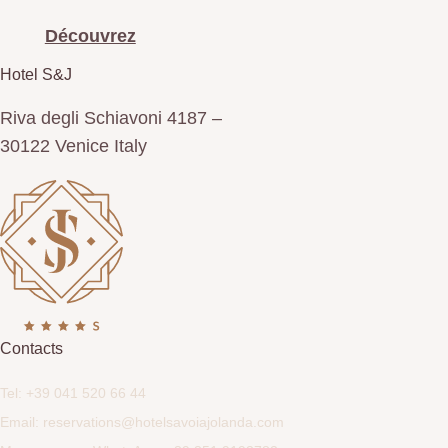
Découvrez
Hotel S&J
Riva degli Schiavoni 4187 –
30122 Venice Italy
Contacts
Tel: +39 041 520 66 44
Email: reservations@hotelsavoiajolanda.com