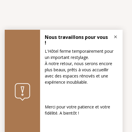
Whistleblowing
Disponibilité
des appartements