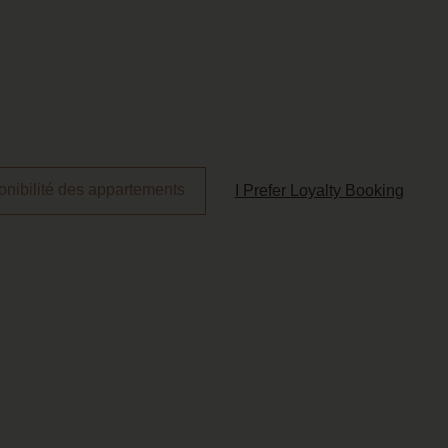
onibilité des appartements
I Prefer Loyalty Booking