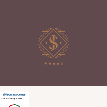
Datenschutzerklärung
Cookie-Richtlinie
Whistleblowing
Guest Rating Score™