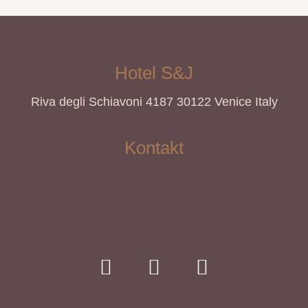
Hotel S&J
Riva degli Schiavoni 4187 30122 Venice Italy
Kontakt
Tel: +39 041 520 66 44
Email:
reservations@hotelsavoiajolanda.com
WhatsApp-Nachrichten: +39 351 9193782