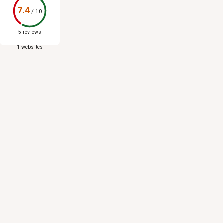
7.4
/
10
5 reviews
1 websites